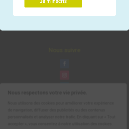
Je m'inscris
Du lundi au jeudi de 8h30 à 18h00.
Le vendredi de 8h30 à 17h00.
Contactez-nous
Nous suivre
Nous respectons votre vie privée.
Nous utilisons des cookies pour améliorer votre expérience
de navigation, diffuser des publicités ou des contenus
personnalisés et analyser notre trafic. En cliquant sur « Tout
accepter », vous consentez à notre utilisation des cookies.