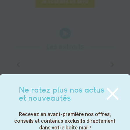
Je souhaite un devis

Les extraits
×
Ne ratez plus nos actus
et nouveautés
Recevez en avant-première nos offres,

conseils et contenus exclusifs directement
dans votre boîte mail !