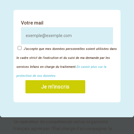
Financement
Votre mail
J’accepte que mes données personnelles soient utilisées dans
le cadre strict de l’exécution et du suivi de ma demande par les
services Infans en charge du traitement.
En savoir plus sur la
protection de vos données.
Je m'inscris
Jusqu’à 100% finançable par
votre OPCO !
Un opérateur de compétences est un organisme
français agréé par l’État chargé d’accompagner la