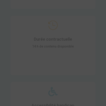

Durée contractuelle
14 h de contenu disponible

Accessibilité handicap