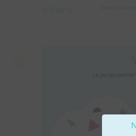
Notre catalogu
Le jeu qui permet 
N