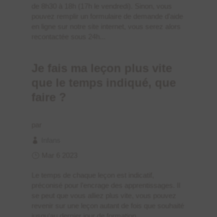
de 8h30 à 18h (17h le vendredi). Sinon, vous
pouvez remplir un formulaire de demande d’aide
en ligne sur notre site internet, vous serez alors
recontactée sous 24h...
Je fais ma leçon plus vite
que le temps indiqué, que
faire ?
par
Infans
Mar 6 2023
Le temps de chaque leçon est indicatif,
préconisé pour l’encrage des apprentissages. Il
se peut que vous alliez plus vite, vous pouvez
revenir sur une leçon autant de fois que souhaité
jusqu’au dernier jour de formation.