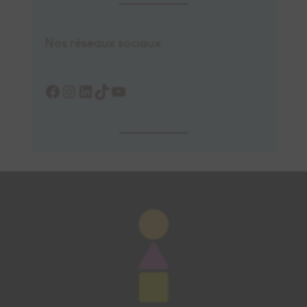
Nos réseaux sociaux
Facebook
Instagram
LinkedIn
TikTok
YouTube