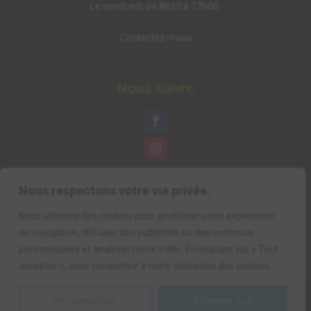
Le vendredi de 8h30 à 17h00.
Contactez-nous
Nous suivre
Nous respectons votre vie privée.
Nous utilisons des cookies pour améliorer votre expérience
de navigation, diffuser des publicités ou des contenus
personnalisés et analyser notre trafic. En cliquant sur « Tout
accepter », vous consentez à notre utilisation des cookies.
Personnaliser
Accepter tout
2026 © Infans