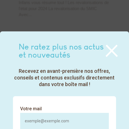
Infans vous résume tout ! Les revalorisations de
l'état pour 2024 La revalorisation du SMIC
Avec...
×
Ne ratez plus nos actus
et nouveautés
Recevez en avant-première nos offres,
conseils et contenus exclusifs directement
dans votre boîte mail !
Votre mail