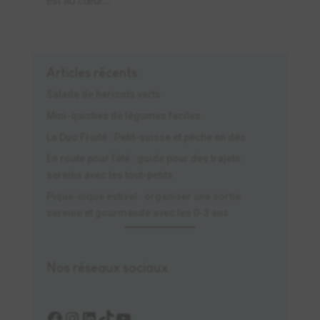
est au cœur...
Articles récents
Salade de haricots verts
Mini-quiches de légumes faciles
Le Duo Fruité : Petit-suisse et pêche en dés
En route pour l’été : guide pour des trajets
sereins avec les tout-petits
Pique-nique estival : organiser une sortie
sereine et gourmande avec les 0-3 ans
Nos réseaux sociaux
Facebook
Instagram
LinkedIn
TikTok
YouTube