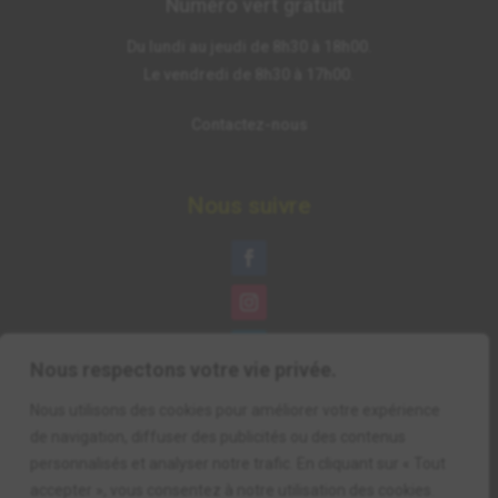
Numéro vert gratuit
Du lundi au jeudi de 8h30 à 18h00.
Le vendredi de 8h30 à 17h00.
Contactez-nous
Nous suivre
Nous respectons votre vie privée.
Nous utilisons des cookies pour améliorer votre expérience
de navigation, diffuser des publicités ou des contenus
personnalisés et analyser notre trafic. En cliquant sur « Tout
accepter », vous consentez à notre utilisation des cookies.