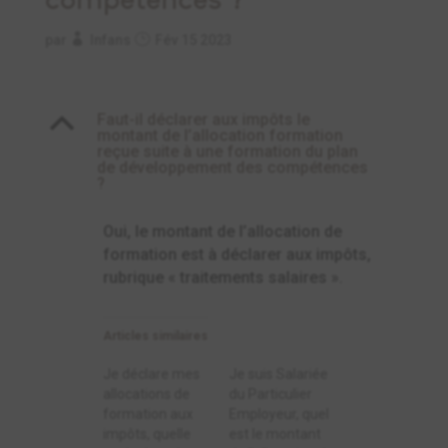
par
Infans
Fév 15 2023
B
Faut-il déclarer aux impôts le
montant de l’allocation formation
reçue suite à une formation du plan
de développement des compétences
?
Oui, le montant de l’allocation de
formation est à déclarer aux impôts,
rubrique « traitements salaires ».
Articles similaires
Je déclare mes
Je suis Salariée
allocations de
du Particulier
formation aux
Employeur, quel
impôts, quelle
est le montant