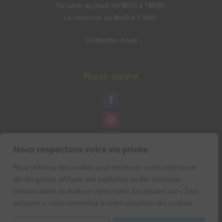
Du lundi au jeudi de 8h30 à 18h00.
Le vendredi de 8h30 à 17h00.
Contactez-nous
Nous suivre
Nous respectons votre vie privée.
Nous utilisons des cookies pour améliorer votre expérience
de navigation, diffuser des publicités ou des contenus
personnalisés et analyser notre trafic. En cliquant sur « Tout
accepter », vous consentez à notre utilisation des cookies.