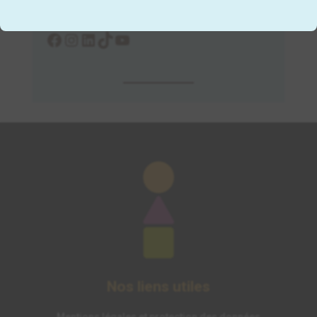
Facebook
Instagram
LinkedIn
TikTok
YouTube
Nos liens utiles
Mentions légales et protection des données