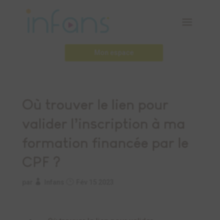
Mon espace
Où trouver le lien pour
valider l’inscription à ma
formation financée par le
CPF ?
par
Infans
Fév 15 2023