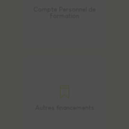
En tant que professionnelle
, vous
Compte Personnel de
Formation

ou
France Travail
.
Financement personnel
sur devis
Autres financements