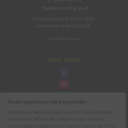
0800 730 132

Numéro vert gratuit
Du lundi au jeudi de 8h30 à 18h00.
Le vendredi de 8h30 à 17h00.
Contactez-nous
Nous suivre
Nous respectons votre vie privée.
Nous utilisons des cookies pour améliorer votre expérience
de navigation, diffuser des publicités ou des contenus
personnalisés et analyser notre trafic. En cliquant sur « Tout