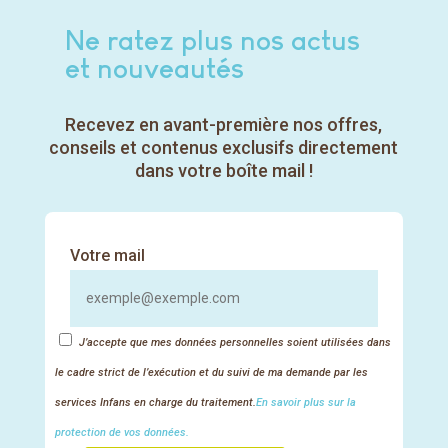
Ne ratez plus nos actus
et nouveautés
Recevez en avant-première nos offres,
conseils et contenus exclusifs directement
dans votre boîte mail !
Notre service formation est

disponible tout au long de
votre parcours pour répondre
à vos questions techniques
Votre mail
ou pédagogiques.
Assistance formation
J’accepte que mes données personnelles soient utilisées dans
le cadre strict de l’exécution et du suivi de ma demande par les
services Infans en charge du traitement.
En savoir plus sur la
protection de vos données.