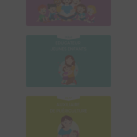
la VAE du TP IEPE
Découvrir l’accompagnement à
la VAE du DE EJE
Découvrir l’accompagnement à
la VAE du DEAP