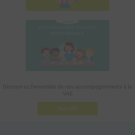
Découvrir l’accompagnement à
la VAE du CAP AEPE
Découvrez l’ensemble de nos accompagnements à la
VAE
Nos VAE