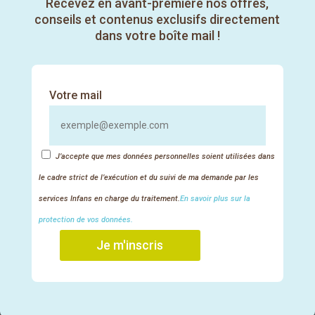
Recevez en avant-première nos offres,
conseils et contenus exclusifs directement
dans votre boîte mail !

Les extraits
Votre mail
J’accepte que mes données personnelles soient utilisées dans
le cadre strict de l’exécution et du suivi de ma demande par les
services Infans en charge du traitement.
En savoir plus sur la
protection de vos données.
Je m'inscris