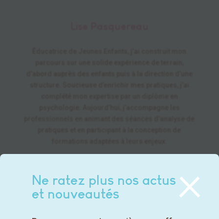
Lise Pasquereau
Éducatrice de Jeunes Enfants, j’ai construit mon
parcours sur une solide expérience de terrain,
d’abord auprès des enfants puis à la direction d’une
structure. Soucieuse d’enrichir mes pratiques, j’ai
complété mon expertise par un diplôme en
psychologie. Aujourd’hui, j’accompagne les
professionnels en animant des séances d’analyse de
pratiques et en participant à la conception de
formations adaptées à leurs enjeux.
×
Nos experts métiers
Ne ratez plus nos actus
et nouveautés