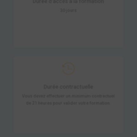
Durée d'accès à la formation
30 jours

Durée contractuelle
Vous devez effectuer un minimum contractuel
de 21 heures pour valider votre formation.