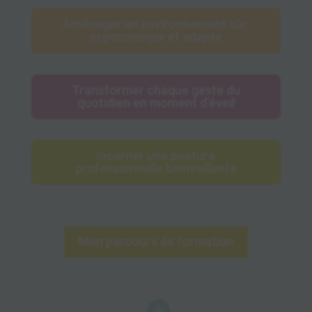
Aménager un environnement sûr,
ergonomique et adapté
Transformer chaque geste du
quotidien en moment d’éveil
Incarner une posture
professionnelle bienveillante
Mon parcours de formation