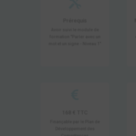

Prérequis
Avoir suivi le module de
formation "Parler avec un
mot et un signe - Niveau 1"

168 € TTC
Finançable par le Plan de
Développement des
Compétences