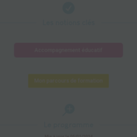

Les notions clés
Accompagnement éducatif
Mon parcours de formation

Le programme
Mis à jour le 05/01/2024