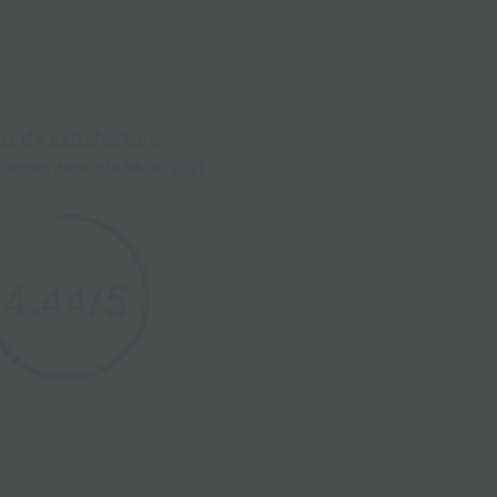
ux de satisfaction
uations depuis le 08/04/2021
4.44
/5