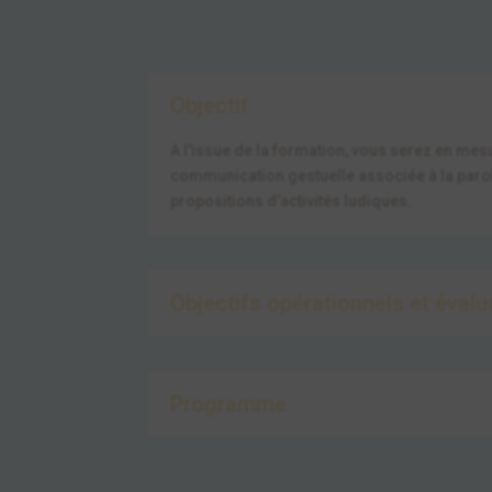
Objectif
A l'issue de la formation, vous serez en mes
communication gestuelle associée à la parol
propositions d'activités ludiques.
Objectifs opérationnels et évalu
Programme