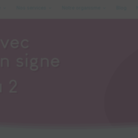
e
Nos services
Notre organisme
Blog