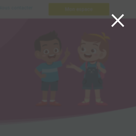
×
Nous contacter
Mon espace