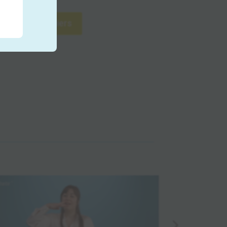
s experts métiers