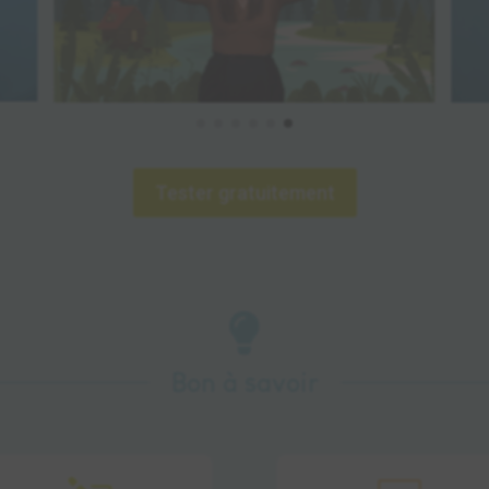
Tester gratuitement

Bon à savoir